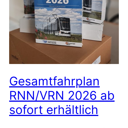
Gesamtfahrplan
RNN/VRN 2026 ab
sofort erhältlich