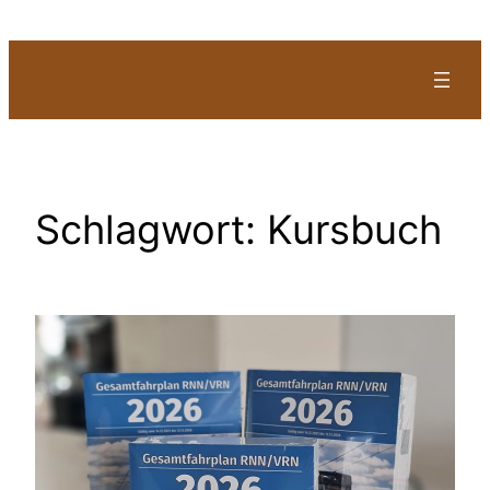
Zum
Inhalt
springen
Schlagwort:
Kursbuch